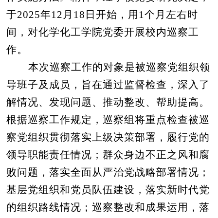
于
2025
年
12
月
18
日
开始，用
1个月左右时
间，对
化学化工
学院党委开展校内巡察工
作。
本次巡察工作的对象
是被巡察党组织领
导班子及成员，旨在通过监督检查，深入了
解情况、发现问题、推动整改、帮助提高。
根据巡察工作规定，巡察组将重点检查被巡
察党组织贯彻落实上级决策部署，履行党的
领导职能责任情况；群众身边不正之风和腐
败问题，落实全面从严治党战略部署情况；
基层党组织和党员队伍建设，落实新时代党
的组织路线情况；巡察整改和成果运用，落