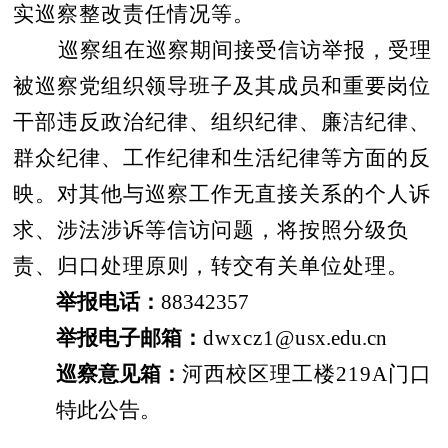
实巡察整改责任情况等。
巡察组在巡察期间接受信访举报，受理
被巡察党组织领导班子及其成员和重要岗位
干部违反政治纪律、组织纪律、廉洁纪律、
群众纪律、工作纪律和生活纪律等方面的反
映。对其他与巡察工作无直接关系的个人诉
求、涉法涉诉等信访问题，将按照分级负
责、归口处理原则，转交有关单位处理。
举报电话：
8834
2357
举报电子邮箱：
dwxcz1@u
sx.edu.cn
巡察意见箱：
河西校区理工楼
219A门口
特此公告。